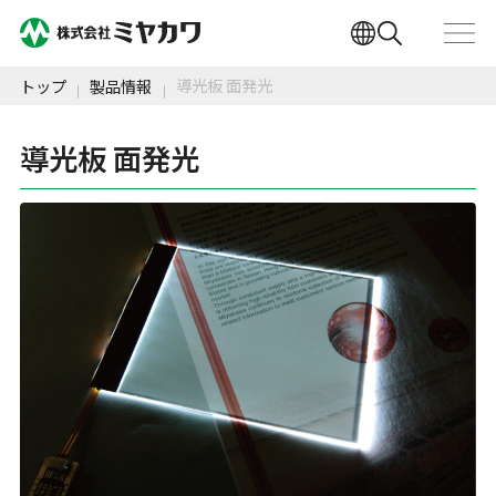
導光板 面発光
トップ
製品情報
導光板 面発光