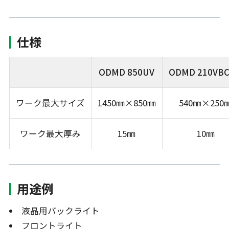
仕様
ODMD 850UV
ODMD 210VBC
ワーク最大サイズ
1450㎜×850㎜
540㎜×250
ワーク最大厚み
15㎜
10㎜
用途例
液晶用バックライト
フロントライト