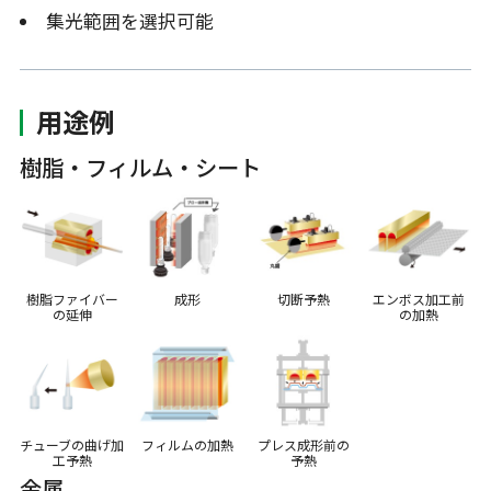
集光範囲を選択可能
用途例
樹脂・フィルム・シート
樹脂ファイバー
成形
切断予熱
エンボス加工前
の延伸
の加熱
チューブの曲げ加
フィルムの加熱
プレス成形前の
工予熱
予熱
金属