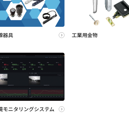
線器具
工業用金物
境モニタリングシステム