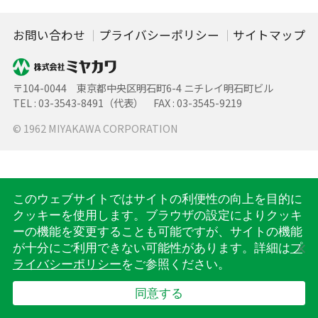
お問い合わせ
プライバシーポリシー
サイトマップ
〒104-0044 東京都中央区明石町6-4 ニチレイ明石町ビル
TEL : 03-3543-8491（代表） FAX : 03-3545-9219
© 1962 MIYAKAWA CORPORATION
このウェブサイトではサイトの利便性の向上を目的に
クッキーを使用します。ブラウザの設定によりクッキ
ーの機能を変更することも可能ですが、サイトの機能
が十分にご利用できない可能性があります。詳細は
プ
ライバシーポリシー
をご参照ください。
同意する