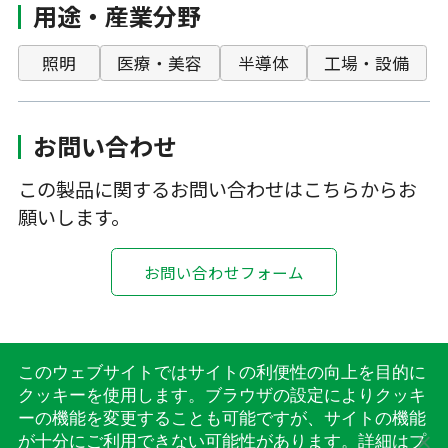
用途・産業分野
照明
医療・美容
半導体
工場・設備
お問い合わせ
この製品に関するお問い合わせはこちらからお
願いします。
お問い合わせフォーム
このウェブサイトではサイトの利便性の向上を目的に
お問い合わせ
プライバシーポリシー
サイトマップ
クッキーを使用します。ブラウザの設定によりクッキ
ーの機能を変更することも可能ですが、サイトの機能
が十分にご利用できない可能性があります。詳細は
プ