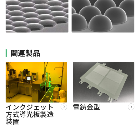
関連製品
インクジェット
電鋳金型
方式導光板製造
装置