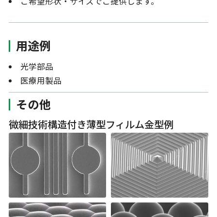
ご希望形状・サイズでご提供します。
用途例
光学部品
医療用製品
その他
微細技術構造付き薄型フィルム金型例